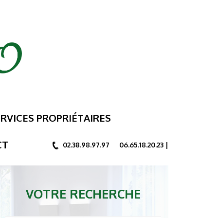
RVICES PROPRIÉTAIRES
CT
02.38.98.97.97 06.65.18.20.23 |
VOTRE RECHERCHE
VOTRE RECHERCHE