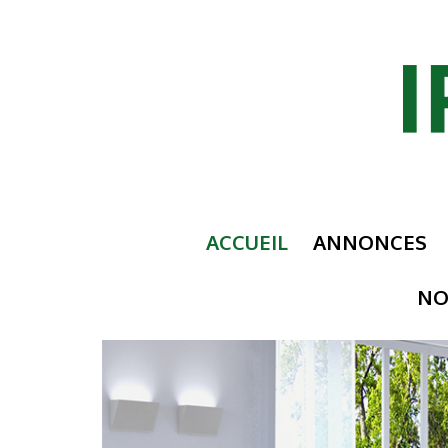
ACCUEIL
ANNONCES
NO