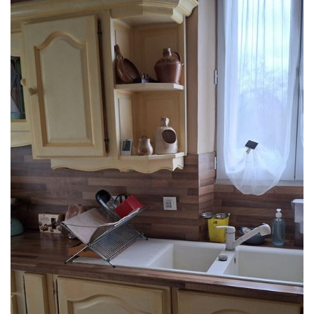
SERVICE VENTE
SERVICES PROPRIÉTAIRES
NOS PARTENAIRES
NOS AVANTAGES
CONTACT