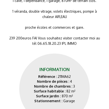
1 cave, 1 dépendance, 1 garage, 870m² de terrain clos.
1 véranda, double vitrage, volets électriques, pompe à
chaleur AIR,EAU
proche écoles et commerces et gare.
239 200euros FAI Vous souhaitez visiter contacter moi au
tél 06.65.18.20.23 IPL IMMO
INFORMATION
Référence :
211MA62
Nombre de pièces :
4
Nombre de chambres :
3
Surface habitable :
82 m²
Surface jardin :
870 m²
Stationnement :
Garage