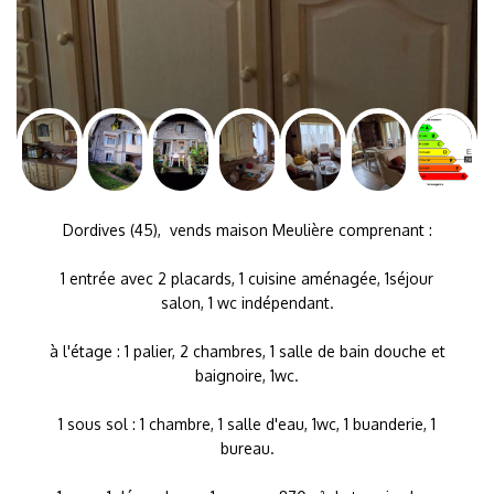
Dordives (45), vends maison Meulière comprenant :
1 entrée avec 2 placards, 1 cuisine aménagée, 1séjour
salon, 1 wc indépendant.
à l'étage : 1 palier, 2 chambres, 1 salle de bain douche et
baignoire, 1wc.
1 sous sol : 1 chambre, 1 salle d'eau, 1wc, 1 buanderie, 1
bureau.